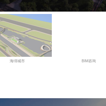
海绵城市
BIM咨询