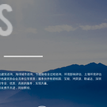
绿色建筑咨询、海绵城市咨询、节能验收全过程咨询、环境影响评估、土壤环境评估
绿色建筑协会会员单位等资质；服务伙伴有碧桂园、宝能、鸿荣源、勤诚达、深圳
供专业、优质、高效的服务，实现共赢。
朋友携手共进，同创辉煌。