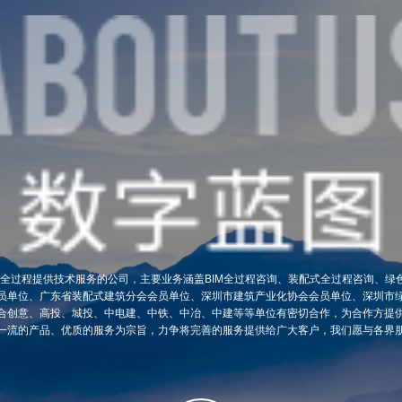
设全过程提供技术服务的公司，主要业务涵盖BIM全过程咨询、装配式全过程咨询、
员单位、广东省装配式建筑分会会员单位、深圳市建筑产业化协会会员单位、深圳市
合创意、高投、城投、中电建、中铁、中冶、中建等等单位有密切合作，为合作方提
一流的产品、优质的服务为宗旨，力争将完善的服务提供给广大客户，我们愿与各界