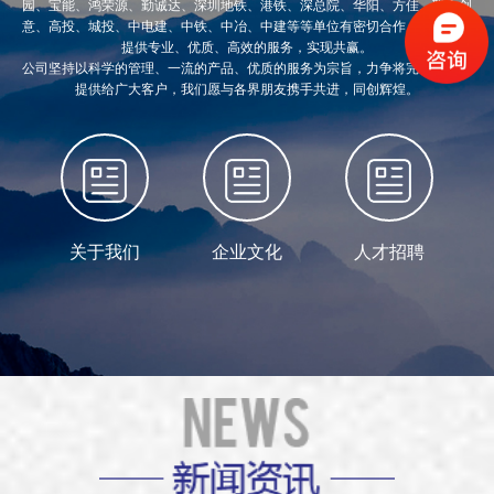
园、宝能、鸿荣源、勤诚达、深圳地铁、港铁、深总院、华阳、方佳、联合创
意、高投、城投、中电建、中铁、中冶、中建等等单位有密切合作，为合作方
提供专业、优质、高效的服务，实现共赢。
公司坚持以科学的管理、一流的产品、优质的服务为宗旨，力争将完善的服务
提供给广大客户，我们愿与各界朋友携手共进，同创辉煌。
关于我们
企业文化
人才招聘