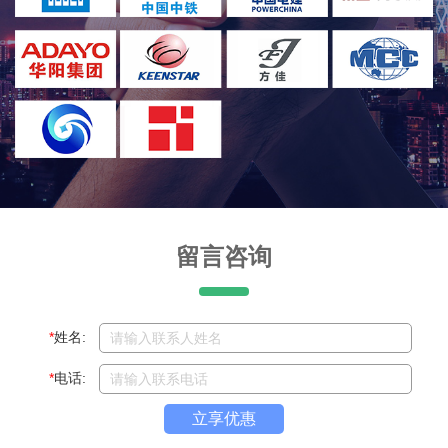
留言咨询
*
姓名:
*
电话:
立享优惠