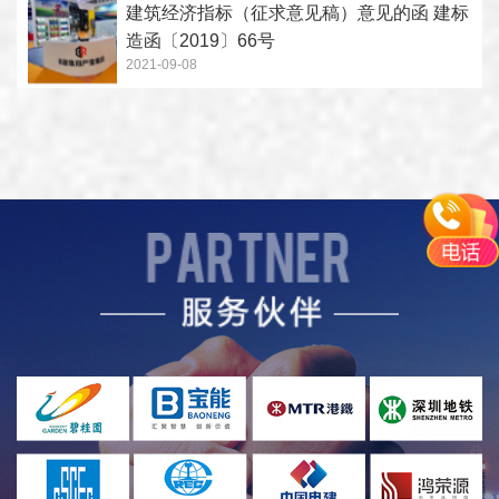
建筑经济指标（征求意见稿）意见的函 建标
造函〔2019〕66号
2021-09-08