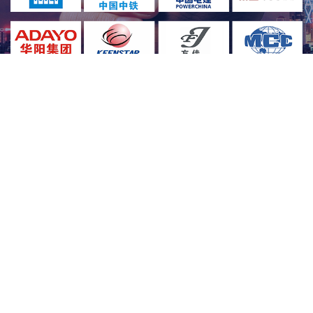
留言咨询
*
姓名:
*
电话:
立享优惠