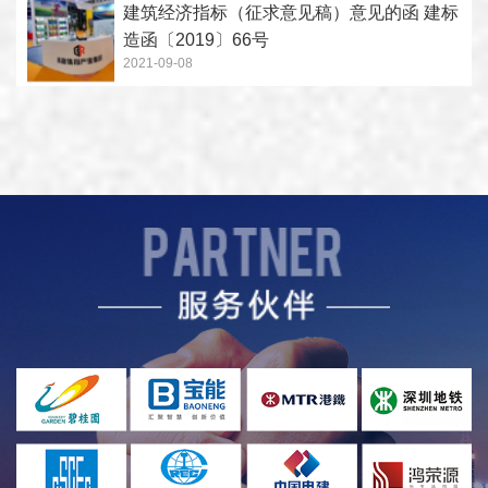
建筑经济指标（征求意见稿）意见的函 建标
造函〔2019〕66号
2021-09-08