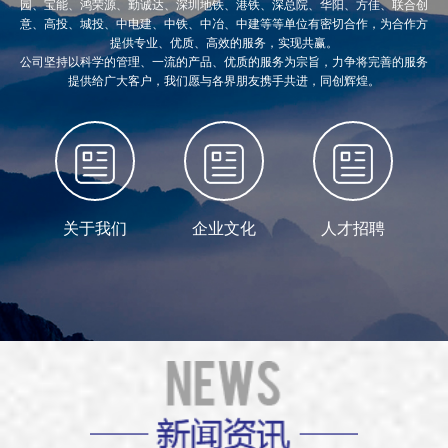
园、宝能、鸿荣源、勤诚达、深圳地铁、港铁、深总院、华阳、方佳、联合创
意、高投、城投、中电建、中铁、中冶、中建等等单位有密切合作，为合作方
提供专业、优质、高效的服务，实现共赢。
公司坚持以科学的管理、一流的产品、优质的服务为宗旨，力争将完善的服务
提供给广大客户，我们愿与各界朋友携手共进，同创辉煌。
关于我们
企业文化
人才招聘